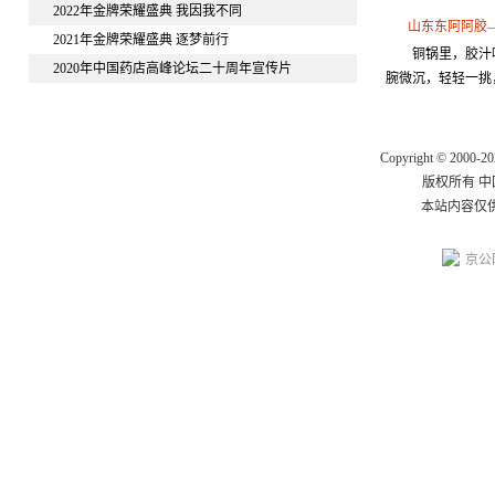
2022年金牌荣耀盛典 我因我不同
山东东阿阿胶—
2021年金牌荣耀盛典 逐梦前行
铜锅里，胶汁
2020年中国药店高峰论坛二十周年宣传片
腕微沉，轻轻一挑，
关于我们
|
联系我们
|
我要投
Copyright © 2000-20
版权所有 
本站内容仅
京公网