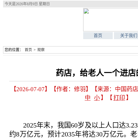
今天是
2026年8月9日 星期日
首页
关于我们
您的位置：
首页
>
观察
药店，给老人一个进店
【2026-07-07】【作者：修羽】【来源：中国药
中
小
】【
打印
】
2025年末，我国60岁及以上人口达3.
约8万亿元，预计2035年将达30万亿元