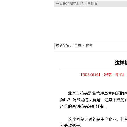
今天是
2026年8月7日 星期五
您的位置：
首页
>
观察
这样
【2026-06-08】【作者：叶
北京市药品监督管理局官网近期回复
药吗？药监局的回复是：通常不算劣
严重的吊销药品注册证书。
这个回复针对的是生产企业，但药
也会被追责。