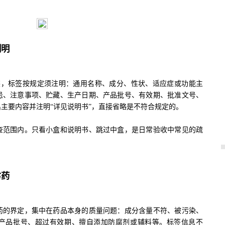
列明
，标签按规定须注明：通用名称、成分、性状、适应症或功能主
忌、注意事项、贮藏、生产日期、产品批号、有效期、批准文号、
主要内容并注明“详见说明书”，直接省略是不符合规定的。
范围内。只看小盒和说明书、跳过中盒，是日常验收中常见的疏
劣药
的界定，集中在药品本身的质量问题：成分含量不符、被污染、
产品批号、超过有效期、擅自添加防腐剂或辅料等。标签信息不