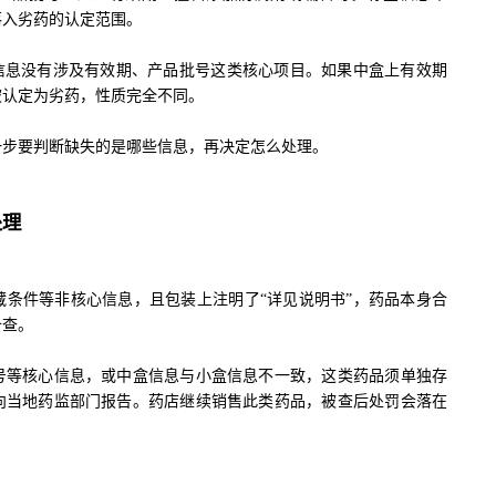
落入劣药的认定范围。
息没有涉及有效期、产品批号这类核心项目。如果中盒上有效期
被认定为劣药，性质完全不同。
步要判断缺失的是哪些信息，再决定怎么处理。
处理
件等非核心信息，且包装上注明了“详见说明书”，药品本身合
备查。
等核心信息，或中盒信息与小盒信息不一致，这类药品须单独存
向当地药监部门报告。药店继续销售此类药品，被查后处罚会落在