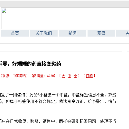
首页
关于我们
新闻
观察
拆零，好端端的药直接变劣药
子】【来源：中国药店】【阅读量：4758】【
大
中
小
】【
打印
】
了一则咨询：药品6小盒装一个中盒，中盒标签信息不全，算劣
药，但属于标签使用不符合规定，依法责令改正、给予警告，情节
店在日常收货、验货、销售中，同样会碰到标签问题，处理不当