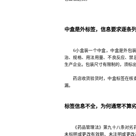
中盒是外标签，信息要求逐条
6小盒装一个中盒，中盒是外包装
治、规格、用法用量、不良反应、禁
生产企业。包装尺寸有限制的，须标出
药店收货验货时，中盒标签在核查
漏。
标签信息不全，为何通常不算
《药品管理法》第九十八条对劣药
未标明或更改有效期、未注明或更改