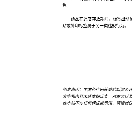
售。
药品在药店存放期间，标签出现破
贴或补印标签属于另一类违规行为。
免责声明：中国药店网转载的新闻及
文字和内容未经本站证实，对本文以
性本站不作任何保证或承诺，请读者