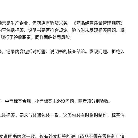
常是生产企业，但药店有验货义务。《药品经营质量管理规范》
内容包括标签、说明书是否符合规定。验收时未发现标签问题、将
明履行了验收职责，同样面临处罚风险。
，记录内容包括对标签、说明书的核查结论。发现问题、拒绝入
中盒标签合规，小盒标签未必没问题，两者须分别验收。
装标签，要求与普通包装一致。这类包装有时临时制作，标签信
说明书内容一致，仅有外文标签的进口药品不得在零售药店销