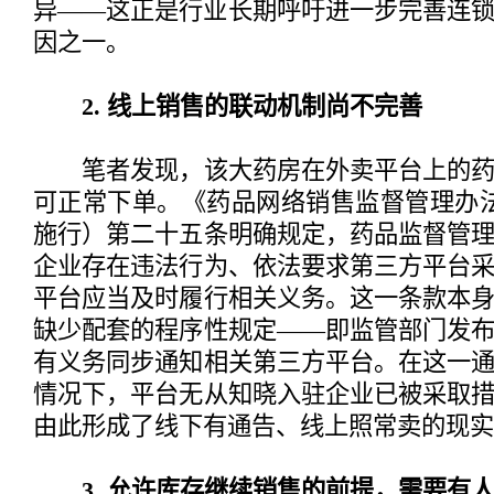
异——这正是行业长期呼吁进一步完善连
因之一。
2. 线上销售的联动机制尚不完善
笔者发现，该大药房在外卖平台上的药
可正常下单。《药品网络销售监督管理办法》
施行）第二十五条明确规定，药品监督管
企业存在违法行为、依法要求第三方平台
平台应当及时履行相关义务。这一条款本
缺少配套的程序性规定——即监管部门发
有义务同步通知相关第三方平台。在这一
情况下，平台无从知晓入驻企业已被采取
由此形成了线下有通告、线上照常卖的现实
3. 允许库存继续销售的前提，需要有