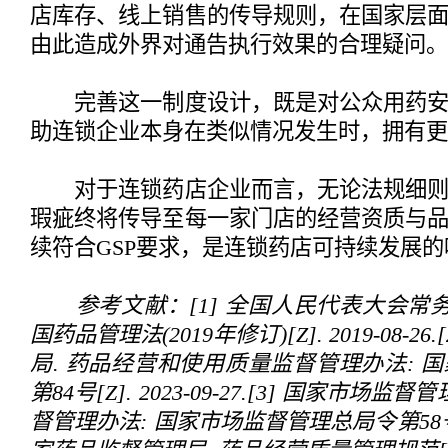
店库存、线上销售的传导规则，在国家层
由此造成外界对通告执行效果的合理疑问。
完善这一制度设计，既是对公众用药安
助连锁企业本身在类似情况发生时，拥有更
对于连锁药店企业而言，无论法规细则
瑕疵终将传导至每一家门店的经营资质与
续符合GSP要求，是连锁药店可持续发展
参考文献：[1] 全国人民代表大会常
国药品管理法(2019年修订)[Z]. 2019-08-
局. 药品经营和使用质量监督管理办法: 
第84号[Z]. 2023-09-27.[3] 国家市场
督管理办法: 国家市场监督管理总局令第58号[Z]. 2