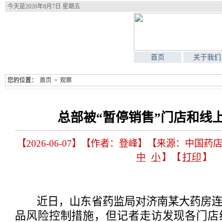
今天是
2026年8月7日 星期五
首页
关于我们
您的位置：
首页
>
观察
总部被“暂停销售”门店和线
【2026-06-07】【作者：登峰】【来源：中国药
中
小
】【
打印
】
近日，山东省药监局对济南某大药房连
品风险控制措施，但记者走访发现各门店