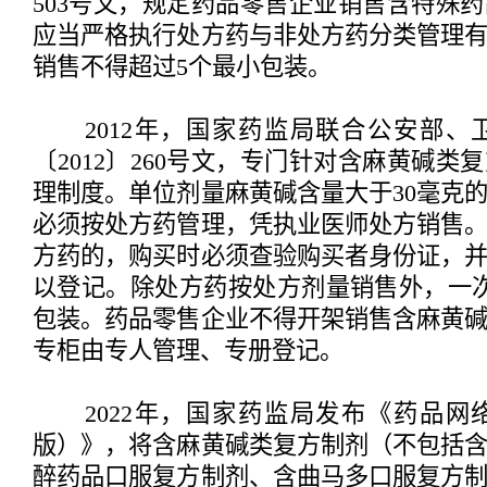
503号文，规定药品零售企业销售含特殊
应当严格执行处方药与非处方药分类管理
销售不得超过5个最小包装。
2012年，国家药监局联合公安部、
〔2012〕260号文，专门针对含麻黄碱
理制度。单位剂量麻黄碱含量大于30毫克
必须按处方药管理，凭执业医师处方销售
方药的，购买时必须查验购买者身份证，
以登记。除处方药按处方剂量销售外，一
包装。药品零售企业不得开架销售含麻黄
专柜由专人管理、专册登记。
2022年，国家药监局发布《药品网
版）》，将含麻黄碱类复方制剂（不包括
醉药品口服复方制剂、含曲马多口服复方