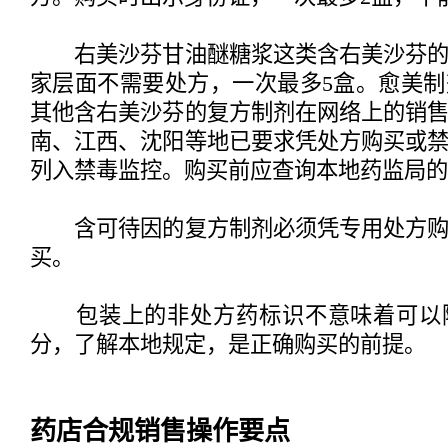
右美沙芬甘油醚糖浆这类含右美沙芬的
家层面不需要处方，一次最多5盒。愈美
其他含右美沙芬的复方制剂在网络上的销
南、江西、沈阳等地已要求凭处方购买或
列入禁毒监控。购买前应查询本地药监局的
含可待因的复方制剂必须凭专用处方购
买。
包装上的非处方药标识不意味着可以
分，了解本地规定，是正确购买的前提。
药店合规销售操作要点