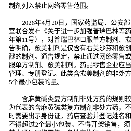
制剂列入禁止网络零售范围。
2026年4月20日，国家药监局、公安
室联合发布《关于进一步加强普瑞巴林等药品
年第11号），对普瑞巴林口服单方制剂、
告明确，愈美制剂是仅含有右美沙芬和愈
醚的制剂。通告规定，禁止通过网络零售
服单方制剂、愈美制剂。药品零售企业应
管理、专册登记。此类含愈美制剂的非处
5个最小包装的量。
含麻黄碱类复方制剂非处方药的规则较
为代表的含麻黄碱类复方制剂非处方药，
时需要出示身份证，药店查验并登记姓名
不得超过2个最小包装。不得开架销售，