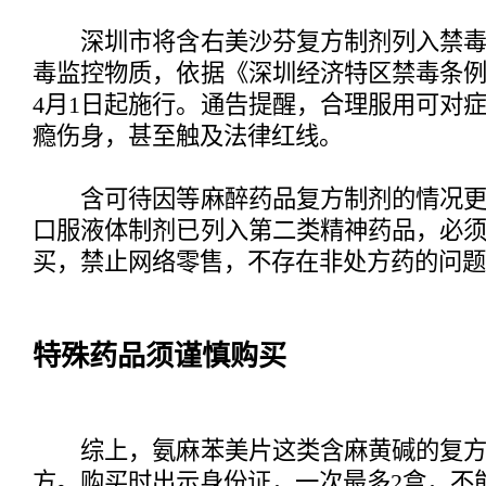
深圳市将含右美沙芬复方制剂列入禁毒
毒监控物质，依据《深圳经济特区禁毒条例》
4月1日起施行。通告提醒，合理服用可对
瘾伤身，甚至触及法律红线。
含可待因等麻醉药品复方制剂的情况更
口服液体制剂已列入第二类精神药品，必
买，禁止网络零售，不存在非处方药的问题
特殊药品须谨慎购买
综上，氨麻苯美片这类含麻黄碱的复方
方。购买时出示身份证，一次最多2盒，不