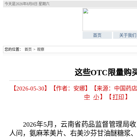
今天是
2026年8月8日 星期六
首页
关于我们
您的位置：
首页
>
观察
这些OTC限量购
【2026-05-30】【作者：安娜】【来源：中国药
中
小
】【
打印
】
2026年5月，云南省药品监督管理局
人问，氨麻苯美片、右美沙芬甘油醚糖浆