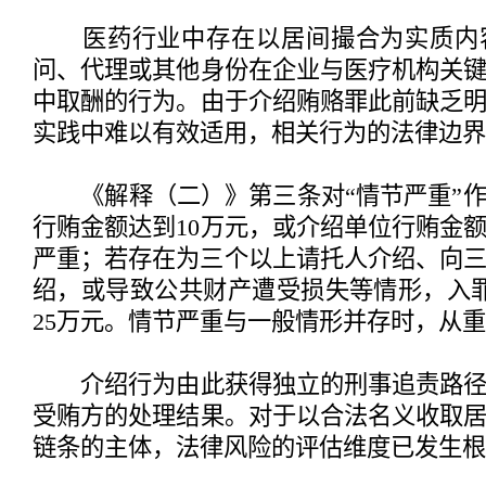
医药行业中存在以居间撮合为实质内
问、代理或其他身份在企业与医疗机构关
中取酬的行为。由于介绍贿赂罪此前缺乏
实践中难以有效适用，相关行为的法律边界
《解释（二）》第三条对“情节严重”作
行贿金额达到10万元，或介绍单位行贿金额
严重；若存在为三个以上请托人介绍、向
绍，或导致公共财产遭受损失等情形，入
25万元。情节严重与一般情形并存时，从
介绍行为由此获得独立的刑事追责路径
受贿方的处理结果。对于以合法名义收取
链条的主体，法律风险的评估维度已发生根