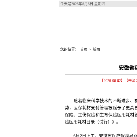
今天是
2026年8月6日 星期四
您的位置：
首页
>
新闻
安徽省
【2026-06-02】【
随着临床科学技术的不断进步、群
势，医保耗材支付管理被赋予了更高
保险、工伤保险和生育保险医用耗材
险医用耗材目录（试行）》。
6月2日上午，安徽省医疗保障局召