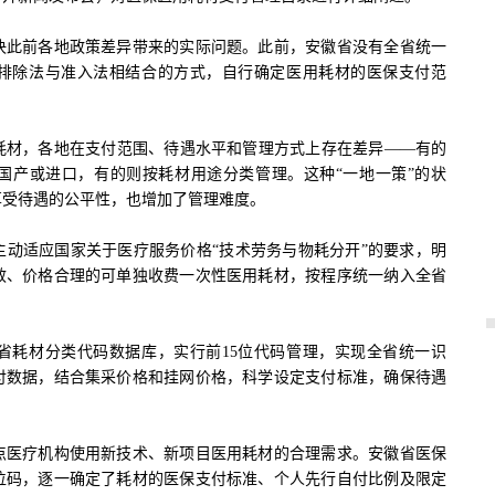
此前各地政策差异带来的实际问题。此前，安徽省没有全省统一
排除法与准入法相结合的方式，自行确定医用耗材的医保支付范
材，各地在支付范围、待遇水平和管理方式上存在差异——有的
国产或进口，有的则按耗材用途分类管理。这种“一地一策”的状
享受待遇的公平性，也增加了管理难度。
适应国家关于医疗服务价格“技术劳务与物耗分开”的要求，明
效、价格合理的可单独收费一次性医用耗材，按程序统一纳入全省
耗材分类代码数据库，实行前15位代码管理，实现全省统一识
付数据，结合集采价格和挂网价格，科学设定支付标准，确保待遇
医疗机构使用新技术、新项目医用耗材的合理需求。安徽省医保
5位码，逐一确定了耗材的医保支付标准、个人先行自付比例及限定