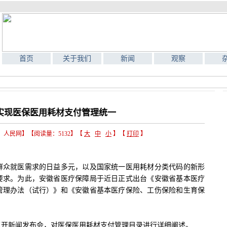
首页
关于我们
新闻
观察
实现医保医用耗材支付管理统一
来源：人民网】【阅读量：5132】【
大
中
小
】【
打印
】
众就医需求的日益多元，以及国家统一医用耗材分类代码的新形
要求。为此，安徽省医疗保障局于近日正式出台《安徽省基本医疗
管理办法（试行）》和《安徽省基本医疗保险、工伤保险和生育保
开新闻发布会，对医保医用耗材支付管理目录进行详细阐述。