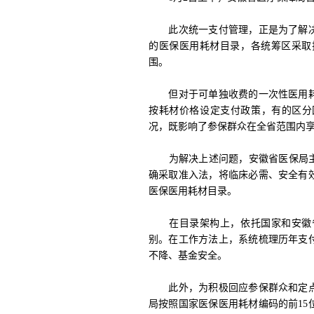
此次统一支付管理，正是为了解决
的医保医用耗材目录，各统筹区采取
围。
但对于可单独收费的一次性医用耗
按耗材价格设定支付政策，有的区分
况，既影响了参保群众在全省范围内
为解决上述问题，安徽省医保局主动
确采取准入法，将临床必需、安全有
医保医用耗材目录。
在目录架构上，依托国家和安徽省
别。在工作方法上，系统梳理历年支
不降、基金安全。
此外，为积极回应参保群众和定点
局按照国家医保医用耗材编码的前1