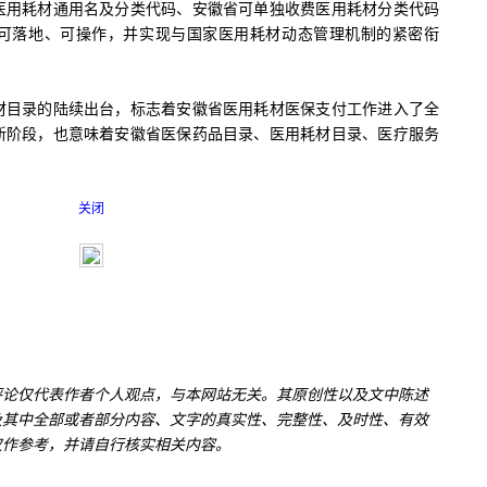
医用耗材通用名及分类代码、安徽省可单独收费医用耗材分类代码
可落地、可操作，并实现与国家医用耗材动态管理机制的紧密衔
目录的陆续出台，标志着安徽省医用耗材医保支付工作进入了全
新阶段，也意味着安徽省医保药品目录、医用耗材目录、医疗服务
关闭
评论仅代表作者个人观点，与本网站无关。其原创性以及文中陈述
及其中全部或者部分内容、文字的真实性、完整性、及时性、有效
仅作参考，并请自行核实相关内容。