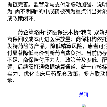
据链完善。监管端与支付端联动加强，说
为“尚不明确”的中成药被列为重点调出对
成政策闭环。
药企策略由“挤医保独木桥”转向“双轨
商保回收成本再进医保放量；商保机构依
发特药险等产品，降低精算风险；患者可通
付显著降低高价创新药自费负担。当前仍
不足、商保赔付压力大、政策普及度低、
题，后续需打通数据结算通道、统一审核
实力、优化临床用药配套政策，多方联动
地。
关闭