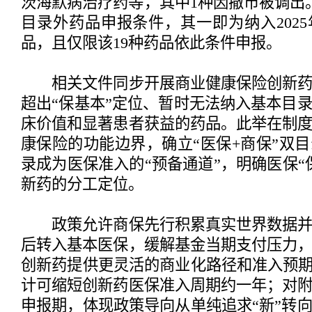
茨海默病治疗药等，其中1种因撤市被调出
目录外药品申报条件，其一即为纳入202
品，且仅限该19种药品依此条件申报。
相关文件同步开展商业健康保险创新药
超出“保基本”定位、暂时无法纳入基本目
床价值和显著患者获益的药品。此举在制
康保险的功能边界，确立“医保+商保”双
录成为医保准入的“预备通道”，明确医保“
新药的分工定位。
政策允许商保先行积累真实世界数据并
后转入基本医保，缓解基金当期支付压力
创新药提供更灵活的商业化路径和准入预期
计可缩短创新药医保准入周期约一年；对
申报期，体现政策导向从单纯追求“新”转