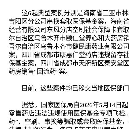
这6起典型案例分别是海南省三亚市林
吉阳区分公司串换套取医保基金案，海南
经营有限公司东风分店空刷社会保障卡套
尔自治区乌鲁木齐市颐仁堂养心和大药房销
吾尔自治区乌鲁木齐市健民康药业有限公
案，四川省成都市康惠仁堂药店违规留存
保基金案，四川省成都市天府新区泰安堂
药房销售“回流药”案。
目前，这些案件均已移交当地医保部门
据悉，国家医保局自2026年5月14日
零售药店违法违规使用医保基金专项飞检
药”、空刷、串换等骗取或套取医保基金