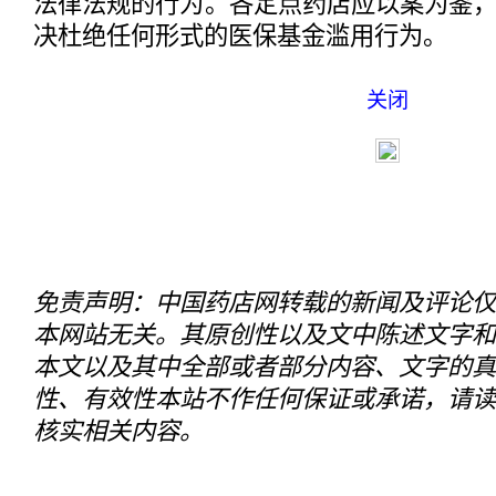
法律法规的行为。各定点药店应以案为鉴
决杜绝任何形式的医保基金滥用行为。
关闭
免责声明：中国药店网转载的新闻及评论仅
本网站无关。其原创性以及文中陈述文字和
本文以及其中全部或者部分内容、文字的真
性、有效性本站不作任何保证或承诺，请读
核实相关内容。