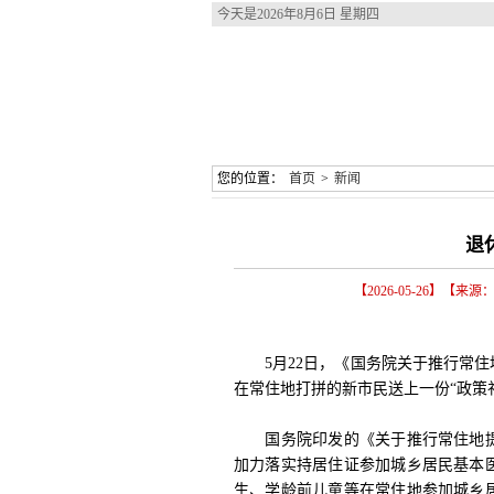
今天是
2026年8月6日 星期四
您的位置：
首页
>
新闻
退
【2026-05-26】【
5月22日，《国务院关于推行常住
在常住地打拼的新市民送上一份“政策
国务院印发的《关于推行常住地提
加力落实持居住证参加城乡居民基本
生、学龄前儿童等在常住地参加城乡