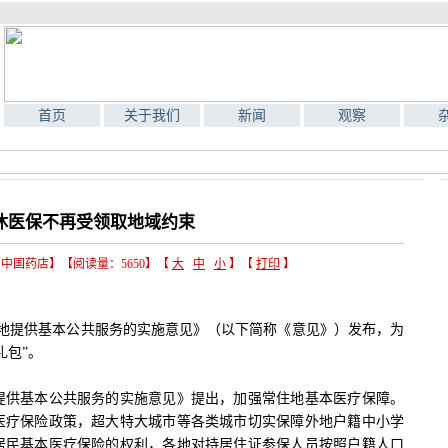
首页
关于我们
新闻
观察
休医保不再受领取地域约束
来源：中国药店】【阅读量：5650】【
大
中
小
】【
打印
】
地提供基本公共服务的实施意见》（以下简称《意见》）发布，为
礼包”。
供基本公共服务的实施意见》提出，加强常住地基本医疗保障。
医疗保险政策，超大特大城市等各类城市切实保障外地户籍中小学
居民基本医疗保险的权利，各地对持居住证参保人员按照户籍人口