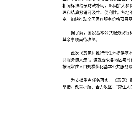
相同标准给予财政补助，巩固扩大参
理和结算报销可及性、便利性。各地
定。加快推动全国医疗服务价格项目
据了解，国家基本公共服务现行标准
其余事项尚待攻坚。
此次《意见》推行常住地提供基本公
共服务随人走”。这就要求各地区与
按照常住人口规模优化基本公共服务设
为支撑重点任务落实，《意见》提
举措。改革护航、合力攻坚，“常住人