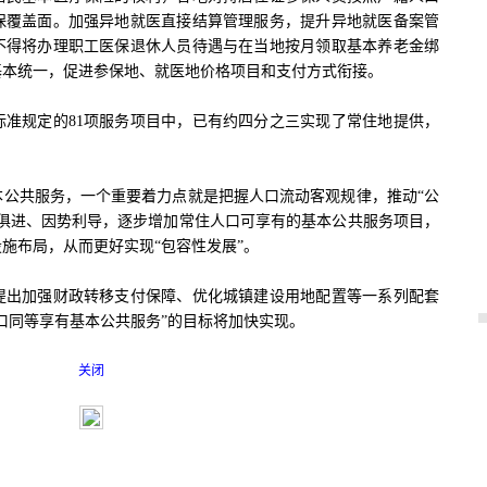
保覆盖面。加强异地就医直接结算管理服务，提升异地就医备案管
不得将办理职工医保退休人员待遇与在当地按月领取基本养老金绑
基本统一，促进参保地、就医地价格项目和支付方式衔接。
规定的81项服务项目中，已有约四分之三实现了常住地提供，
共服务，一个重要着力点就是把握人口流动客观规律，推动“公
时俱进、因势利导，逐步增加常住人口可享有的基本公共服务项目，
施布局，从而更好实现“包容性发展”。
出加强财政转移支付保障、优化城镇建设用地配置等一系列配套
口同等享有基本公共服务”的目标将加快实现。
关闭