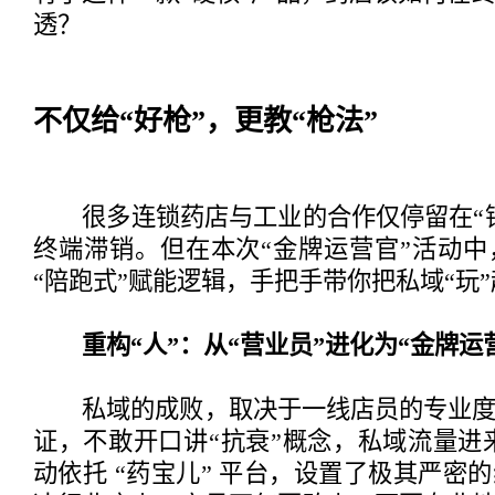
透？
不仅给“好枪”，更教“枪法”
很多连锁药店与工业的合作仅停留在“铺
终端滞销。但在本次“金牌运营官”活动
“陪跑式”赋能逻辑，手把手带你把私域“玩
重构“人”：从“营业员”进化为“金牌运
私域的成败，取决于一线店员的专业度
证，不敢开口讲“抗衰”概念，私域流量进
动依托 “药宝儿” 平台，设置了极其严密