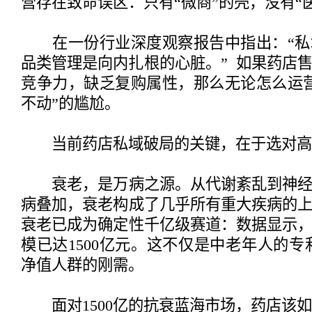
营存在致命误区：只有“微商”的壳，没有“
在一份行业深度观察报告中指出：“私
品类管理是向内扎根的心脏。” 如果药店
竞争力，缺乏复购属性，那么无论怎么运
不动”的尴尬。
当前药店私域破局的关键，在于选对高
衰老，是万病之源。从代谢紊乱到神经
病叠加，衰老构成了几乎所有重大疾病的
衰老已成为确定性千亿级赛道：数据显示，2
模已达1500亿元。这不仅是中老年人的专利
净值人群的刚需。
面对1500亿的抗衰蓝海市场，药店该如