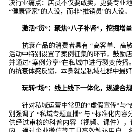
决行业痛点：店员不仅要敢卖，更要专业
“健康管家”的人设，而非“推销员”的人设。
激活“货”：聚焦“八子补肾”，挖掘增
抗衰产品的消费者具有 “高客单、高敏
活动中特别设置了案例征集的环节，鼓励
并通过“案例分享”在私域中进行裂变传播
的抗衰体感反馈，本身就是私域社群中最好
玩转“场”：线上线下一体化，规避合
针对私域运营中常见的“虚假宣传”与“
别强调了 “私域专题直播” 与 “标准化内容
供经过审核的科普内容（视频、课件），
内，通过企业微信等工具高效触达用户，将