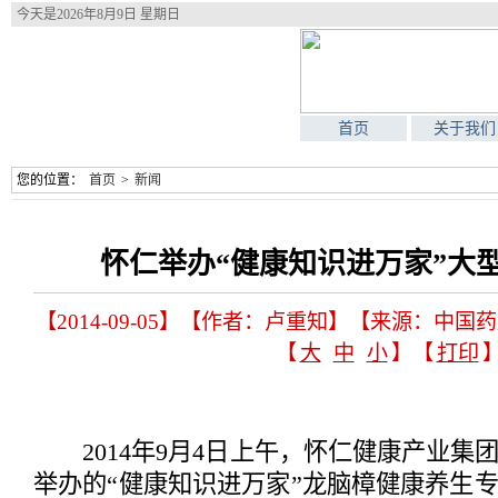
今天是
2026年8月9日 星期日
首页
关于我们
您的位置：
首页
>
新闻
怀仁举办“健康知识进万家”大
【2014-09-05】【作者：卢重知】【来源：中国
【
大
中
小
】【
打印
2014年9月4日上午，怀仁健康产业集
举办的“健康知识进万家”龙脑樟健康养生