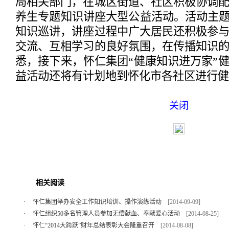
局相关部门，在城区街道、社区积极协调
养生专题知识讲座大型公益活动。活动主题
知识巡讲，讲座过程中广大居民还积极参
交流、互相学习的良好氛围，在传播知识
悉，接下来，怀仁集团“健康知识进万家”
益活动还将有计划地到怀化市各社区进行健
关闭
相关阅读
·
怀仁集团举办安全工作知识培训、操作演练活动
[2014-09-09]
·
怀仁组织50多名管理人员参加无偿献血、奉献爱心活动
[2014-08-25]
·
怀仁“2014大跨跃”财年总结表彰大会隆重召开
[2014-08-08]