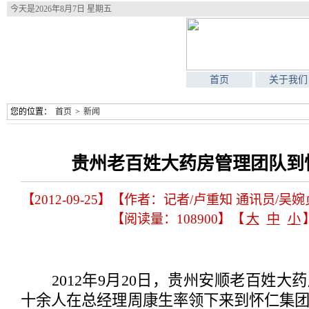
今天是
2026年8月7日 星期五
首页
关于我们
您的位置：
首页
>
新闻
贵州老百姓大药房管理团队到
【2012-09-25】【作者：记者/卢重知 通讯员
【阅读量：108900】【
大
中
小
2012年9月20日，贵州安顺老百姓大
十余人在总经理周康生率领下来到怀仁集