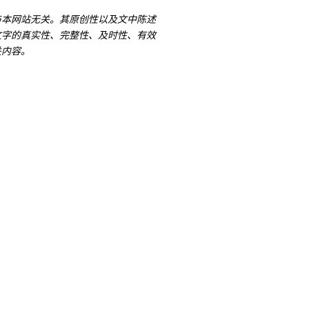
与本网站无关。其原创性以及文中陈述
文字的真实性、完整性、及时性、有效
关内容。