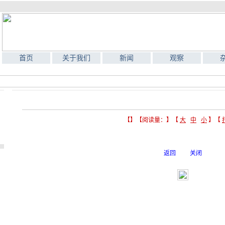
首页
关于我们
新闻
观察
【】【阅读量：】【
大
中
小
】【
返回
关闭