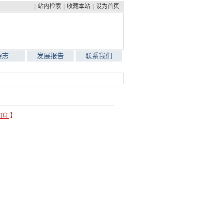
|
站内检索
|
收藏本站
|
设为首页
杂志
发展报告
联系我们
打印
】