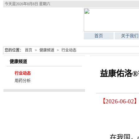
今天是
2026年8月8日 星期六
首页
关于我们
您的位置：
首页
>
健康频道
>
行业动态
健康频道
益康佑洛®
行业动态
用药分析
【2026-06
在我国，心