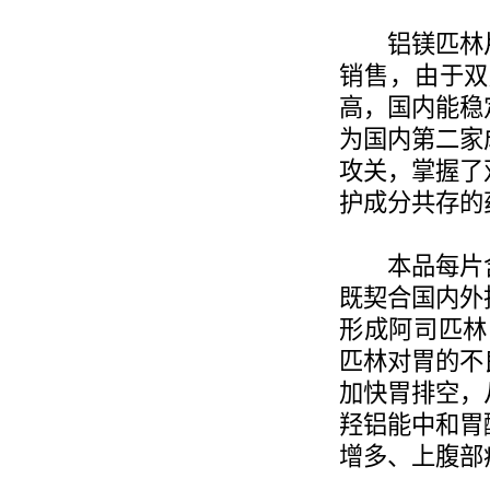
铝镁匹林片(
销售，由于双
高，国内能稳
为国内第二家
攻关，掌握了
护成分共存的
本品每片含81
既契合国内外
形成阿司匹林
匹林对胃的不
加快胃排空，
羟铝能中和胃
增多、上腹部