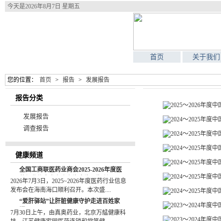
今天是
2026年8月7日 星期五
首页
关于我们
您的位置：
首页
>
报告
>
发展报告
报告分类
2025～2026年
发展报告
2024～2025年度
调查报告
2024～2025年
2024～2025年
健康频道
2024～2025年
全国工商联医药业商会2025-2026年度医
2024～2025年
药行业信息发布会在海南海口顺利召开
2026年7月3日，2025~2026年度医药行业信息
发布会在海南海口顺利召开。本次盛....
2024～2025
“爱肝驿站”让肝脏健康守护走进百姓家
2023～2024年度
门口
7月30日上午，由真奥药业，北京万艋健康科
2023～2024年